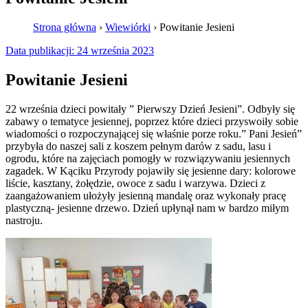
Strona główna
›
Wiewiórki
›
Powitanie Jesieni
Data publikacji:
24 września 2023
Powitanie Jesieni
22 września dzieci powitały ” Pierwszy Dzień Jesieni”. Odbyły się
zabawy o tematyce jesiennej, poprzez które dzieci przyswoiły sobie
wiadomości o rozpoczynającej się właśnie porze roku.” Pani Jesień”
przybyła do naszej sali z koszem pełnym darów z sadu, lasu i
ogrodu, które na zajęciach pomogły w rozwiązywaniu jesiennych
zagadek. W Kąciku Przyrody pojawiły się jesienne dary: kolorowe
liście, kasztany, żołędzie, owoce z sadu i warzywa. Dzieci z
zaangażowaniem ułożyły jesienną mandalę oraz wykonały pracę
plastyczną- jesienne drzewo. Dzień upłynął nam w bardzo miłym
nastroju.