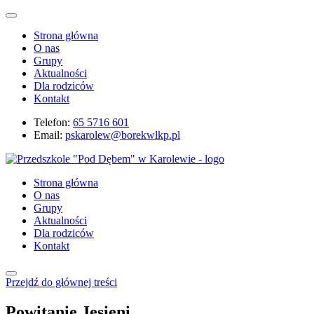
Strona główna
O nas
Grupy
Aktualności
Dla rodziców
Kontakt
Telefon:
65 5716 601
Email:
pskarolew@borekwlkp.pl
Strona główna
O nas
Grupy
Aktualności
Dla rodziców
Kontakt
Przejdź do głównej treści
Powitanie Jesieni