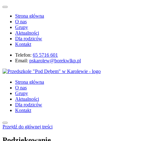
Strona główna
O nas
Grupy
Aktualności
Dla rodziców
Kontakt
Telefon:
65 5716 601
Email:
pskarolew@borekwlkp.pl
Strona główna
O nas
Grupy
Aktualności
Dla rodziców
Kontakt
Przejdź do głównej treści
Podziękowanie