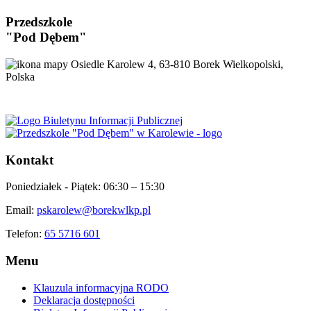
Przedszkole
"Pod Dębem"
Osiedle Karolew 4, 63-810 Borek Wielkopolski,
Polska
Kontakt
Poniedziałek - Piątek:
06:30 – 15:30
Email:
pskarolew@borekwlkp.pl
Telefon:
65 5716 601
Menu
Klauzula informacyjna RODO
Deklaracja dostępności