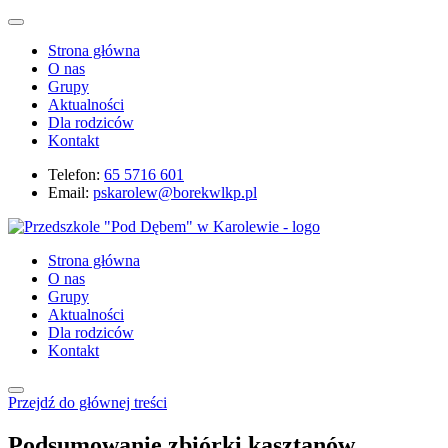
Strona główna
O nas
Grupy
Aktualności
Dla rodziców
Kontakt
Telefon:
65 5716 601
Email:
pskarolew@borekwlkp.pl
Strona główna
O nas
Grupy
Aktualności
Dla rodziców
Kontakt
Przejdź do głównej treści
Podsumowanie zbiórki kasztanów