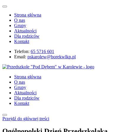
Strona główna
O nas
Grupy
Aktualności
Dla rodziców
Kontakt
Telefon:
65 5716 601
Email:
pskarolew@borekwlkp.pl
Strona główna
O nas
Grupy
Aktualności
Dla rodziców
Kontakt
Przejdź do głównej treści
Ogólnopolski Dzień Przedszkolaka