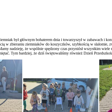
Ziemniak był głównym bohaterem dnia i towarzyszył w zabawach i kon
cią w zbieraniu ziemniaków do koszyczków, szybkością w slalomie, z
Mamy nadzieję, że wspólnie spędzony czas przyniósł wszystkim wiele r
tać. Tym bardziej, że dziś świętowaliśmy również Dzień Przedszkol