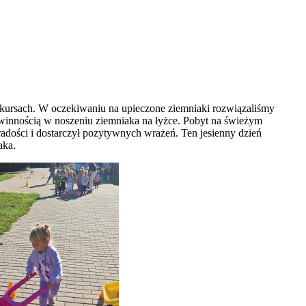
kursach. W oczekiwaniu na upieczone ziemniaki rozwiązaliśmy
winnością w noszeniu ziemniaka na łyżce. Pobyt na świeżym
adości i dostarczył pozytywnych wrażeń. Ten jesienny dzień
aka.