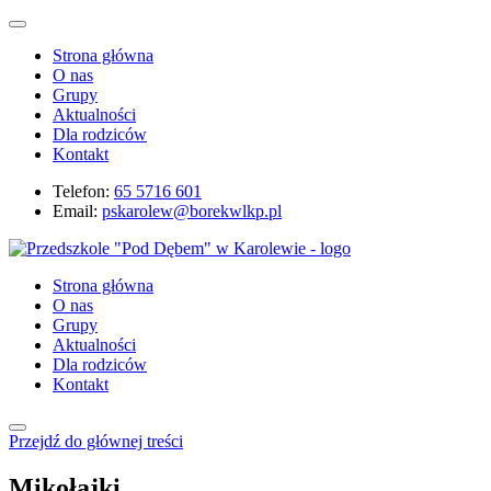
Strona główna
O nas
Grupy
Aktualności
Dla rodziców
Kontakt
Telefon:
65 5716 601
Email:
pskarolew@borekwlkp.pl
Strona główna
O nas
Grupy
Aktualności
Dla rodziców
Kontakt
Przejdź do głównej treści
Mikołajki