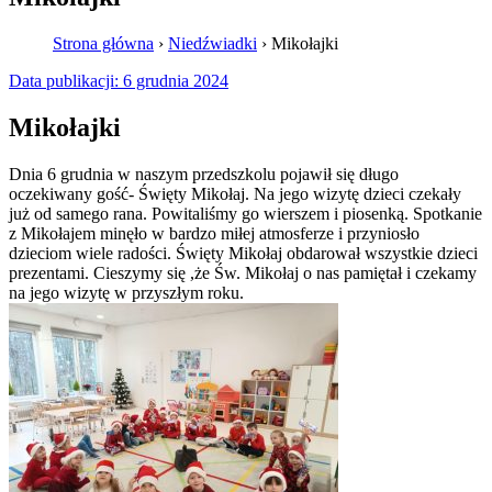
Strona główna
›
Niedźwiadki
›
Mikołajki
Data publikacji:
6 grudnia 2024
Mikołajki
Dnia 6 grudnia w naszym przedszkolu pojawił się długo
oczekiwany gość- Święty Mikołaj. Na jego wizytę dzieci czekały
już od samego rana. Powitaliśmy go wierszem i piosenką. Spotkanie
z Mikołajem minęło w bardzo miłej atmosferze i przyniosło
dzieciom wiele radości. Święty Mikołaj obdarował wszystkie dzieci
prezentami. Cieszymy się ,że Św. Mikołaj o nas pamiętał i czekamy
na jego wizytę w przyszłym roku.