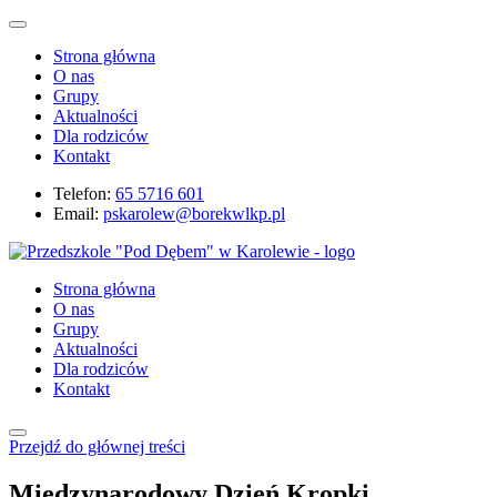
Strona główna
O nas
Grupy
Aktualności
Dla rodziców
Kontakt
Telefon:
65 5716 601
Email:
pskarolew@borekwlkp.pl
Strona główna
O nas
Grupy
Aktualności
Dla rodziców
Kontakt
Przejdź do głównej treści
Międzynarodowy Dzień Kropki