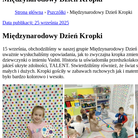
Strona główna
›
Pszczółki
›
Międzynarodowy Dzień Kropki
Data publikacji:
25 września 2025
Międzynarodowy Dzień Kropki
15 września, obchodziliśmy w naszej grupie Międzynarodowy Dzień 
uważnie wysłuchaliśmy opowiadania, jak to zwyczajna kropka zmieni
dziewczynki o imieniu Vashti. Historia ta uświadomiła przedszkolak
jakieś ukryte zdolności, TALENT. Stwierdziliśmy również, że świat s
małych i dużych. Kropki gościły w zabawach ruchowych jak i matem
było bardzo kolorowo i wesoło.