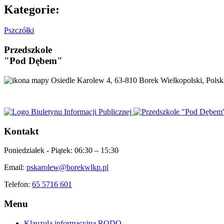
Kategorie:
Pszczółki
Przedszkole
"Pod Dębem"
Osiedle Karolew 4, 63-810 Borek Wielkopolski, Polsk
Kontakt
Poniedziałek - Piątek:
06:30 – 15:30
Email:
pskarolew@borekwlkp.pl
Telefon:
65 5716 601
Menu
Klauzula informacyjna RODO