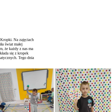
Kropki. Na zajęciach
ła świat małej
om, że każdy z nas ma
kłada się z kropek
atycznych. Tego dnia