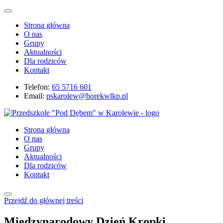
Strona główna
O nas
Grupy
Aktualności
Dla rodziców
Kontakt
Telefon:
65 5716 601
Email:
pskarolew@borekwlkp.pl
Strona główna
O nas
Grupy
Aktualności
Dla rodziców
Kontakt
Przejdź do głównej treści
Międzynarodowy Dzień Kropki