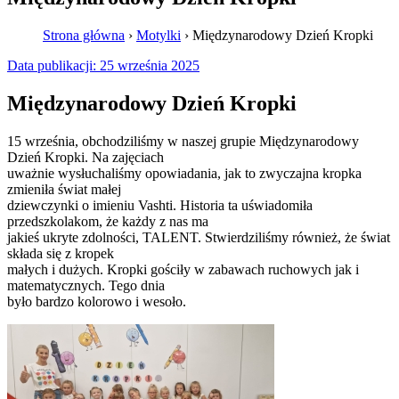
Strona główna
›
Motylki
›
Międzynarodowy Dzień Kropki
Data publikacji:
25 września 2025
Międzynarodowy Dzień Kropki
15 września, obchodziliśmy w naszej grupie Międzynarodowy
Dzień Kropki. Na zajęciach
uważnie wysłuchaliśmy opowiadania, jak to zwyczajna kropka
zmieniła świat małej
dziewczynki o imieniu Vashti. Historia ta uświadomiła
przedszkolakom, że każdy z nas ma
jakieś ukryte zdolności, TALENT. Stwierdziliśmy również, że świat
składa się z kropek
małych i dużych. Kropki gościły w zabawach ruchowych jak i
matematycznych. Tego dnia
było bardzo kolorowo i wesoło.