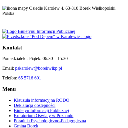
Osiedle Karolew 4, 63-810 Borek Wielkopolski,
Polska
Kontakt
Poniedziałek - Piątek:
06:30 – 15:30
Email:
pskarolew@borekwlkp.pl
Telefon:
65 5716 601
Menu
Klauzula informacyjna RODO
Deklaracja dostępności
Biuletyn Informacji Publicznej
Kuratorium Oświaty w Poznaniu
Poradnia Psychologiczno-Pedagogiczna
Gmina Borek