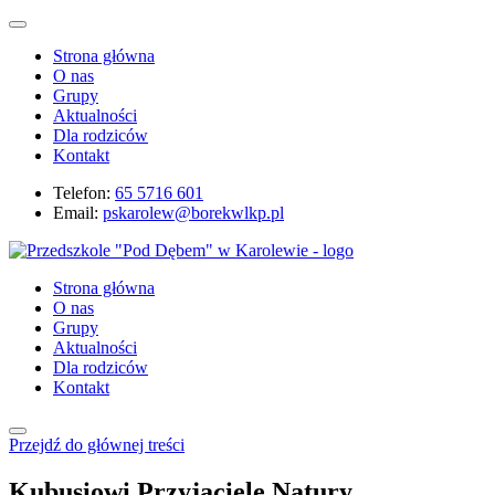
Strona główna
O nas
Grupy
Aktualności
Dla rodziców
Kontakt
Telefon:
65 5716 601
Email:
pskarolew@borekwlkp.pl
Strona główna
O nas
Grupy
Aktualności
Dla rodziców
Kontakt
Przejdź do głównej treści
Kubusiowi Przyjaciele Natury