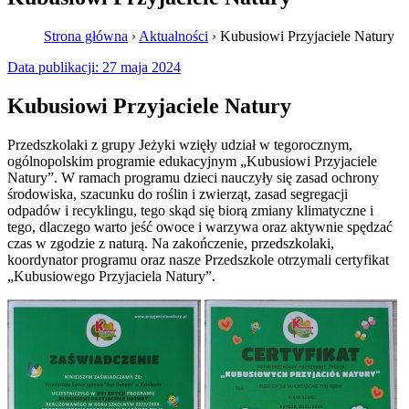
Strona główna
›
Aktualności
›
Kubusiowi Przyjaciele Natury
Data publikacji:
27 maja 2024
Kubusiowi Przyjaciele Natury
Przedszkolaki z grupy Jeżyki wzięły udział w tegorocznym,
ogólnopolskim programie edukacyjnym „Kubusiowi Przyjaciele
Natury”. W ramach programu dzieci nauczyły się zasad ochrony
środowiska, szacunku do roślin i zwierząt, zasad segregacji
odpadów i recyklingu, tego skąd się biorą zmiany klimatyczne i
tego, dlaczego warto jeść owoce i warzywa oraz aktywnie spędzać
czas w zgodzie z naturą. Na zakończenie, przedszkolaki,
koordynator programu oraz nasze Przedszkole otrzymali certyfikat
„Kubusiowego Przyjaciela Natury”.