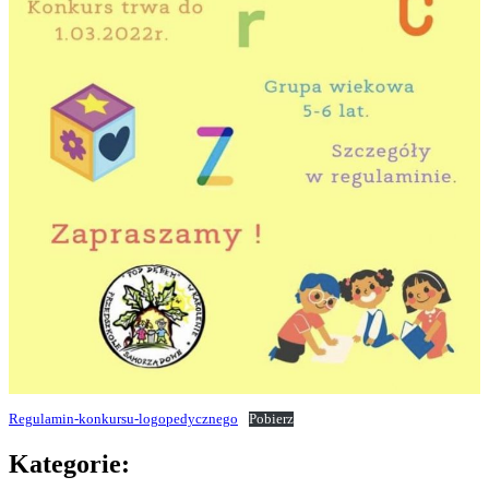
Regulamin-konkursu-logopedycznego
Pobierz
Kategorie: