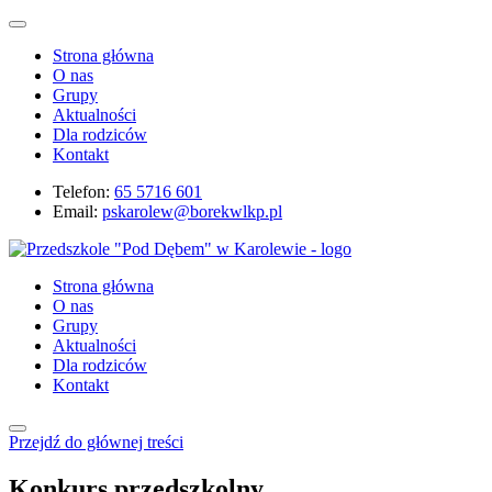
Strona główna
O nas
Grupy
Aktualności
Dla rodziców
Kontakt
Telefon:
65 5716 601
Email:
pskarolew@borekwlkp.pl
Strona główna
O nas
Grupy
Aktualności
Dla rodziców
Kontakt
Przejdź do głównej treści
Konkurs przedszkolny