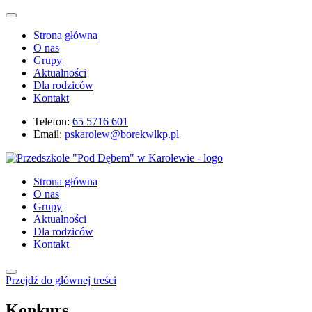
Strona główna
O nas
Grupy
Aktualności
Dla rodziców
Kontakt
Telefon:
65 5716 601
Email:
pskarolew@borekwlkp.pl
Strona główna
O nas
Grupy
Aktualności
Dla rodziców
Kontakt
Przejdź do głównej treści
Konkurs