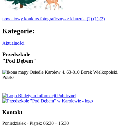
powiatowy konkurs fotograficzny- z klauzula (2) (1) (2)
Kategorie:
Aktualności
Przedszkole
"Pod Dębem"
Osiedle Karolew 4, 63-810 Borek Wielkopolski,
Polska
Kontakt
Poniedziałek - Piątek:
06:30 – 15:30