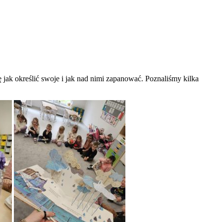
jak określić swoje i jak nad nimi zapanować. Poznaliśmy kilka