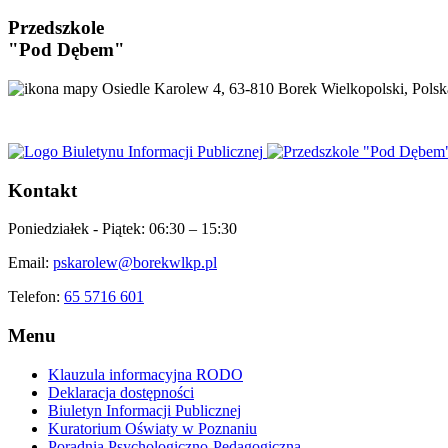
Przedszkole
"Pod Dębem"
Osiedle Karolew 4, 63-810 Borek Wielkopolski, Polsk
Kontakt
Poniedziałek - Piątek:
06:30 – 15:30
Email:
pskarolew@borekwlkp.pl
Telefon:
65 5716 601
Menu
Klauzula informacyjna RODO
Deklaracja dostępności
Biuletyn Informacji Publicznej
Kuratorium Oświaty w Poznaniu
Poradnia Psychologiczno-Pedagogiczna