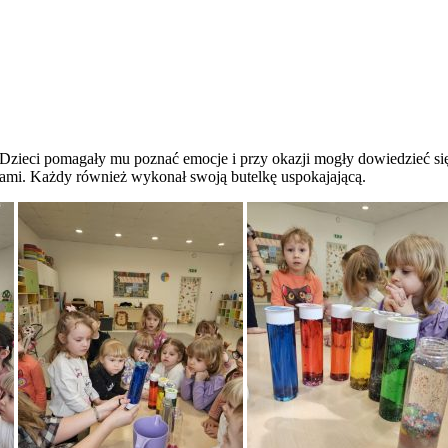
zieci pomagały mu poznać emocje i przy okazji mogły dowiedzieć się 
ami. Każdy również wykonał swoją butelkę uspokajającą.