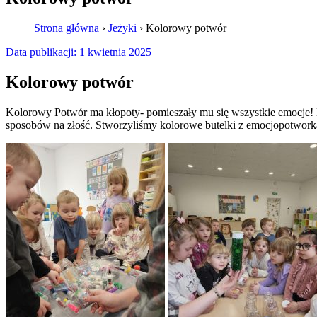
Strona główna
›
Jeżyki
›
Kolorowy potwór
Data publikacji:
1 kwietnia 2025
Kolorowy potwór
Kolorowy Potwór ma kłopoty- pomieszały mu się wszystkie emocje! D
sposobów na złość. Stworzyliśmy kolorowe butelki z emocjopotwork