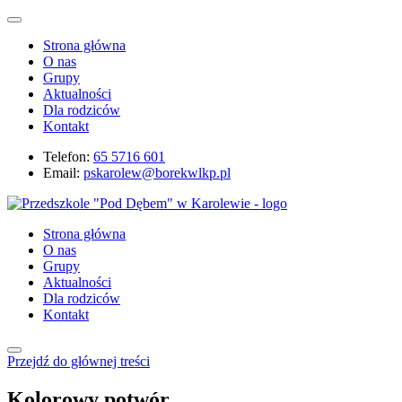
Strona główna
O nas
Grupy
Aktualności
Dla rodziców
Kontakt
Telefon:
65 5716 601
Email:
pskarolew@borekwlkp.pl
Strona główna
O nas
Grupy
Aktualności
Dla rodziców
Kontakt
Przejdź do głównej treści
Kolorowy potwór