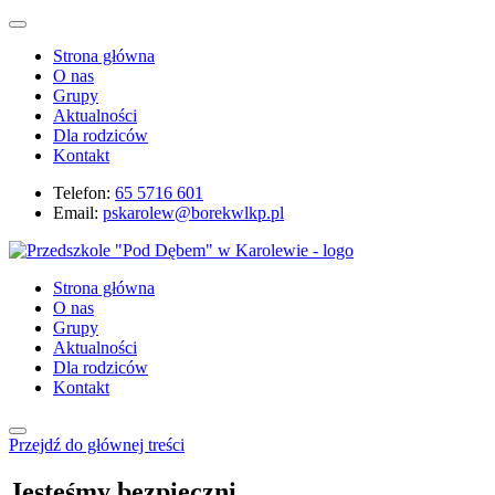
Strona główna
O nas
Grupy
Aktualności
Dla rodziców
Kontakt
Telefon:
65 5716 601
Email:
pskarolew@borekwlkp.pl
Strona główna
O nas
Grupy
Aktualności
Dla rodziców
Kontakt
Przejdź do głównej treści
Jesteśmy bezpieczni