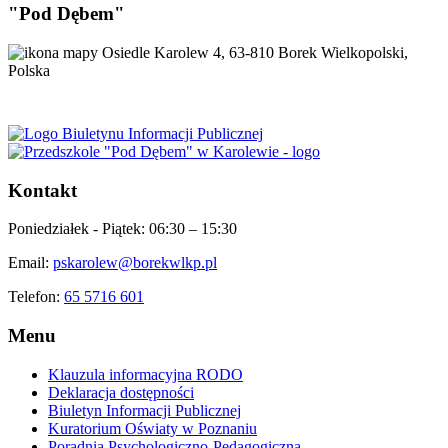
"Pod Dębem"
Osiedle Karolew 4, 63-810 Borek Wielkopolski,
Polska
Kontakt
Poniedziałek - Piątek:
06:30 – 15:30
Email:
pskarolew@borekwlkp.pl
Telefon:
65 5716 601
Menu
Klauzula informacyjna RODO
Deklaracja dostępności
Biuletyn Informacji Publicznej
Kuratorium Oświaty w Poznaniu
Poradnia Psychologiczno-Pedagogiczna