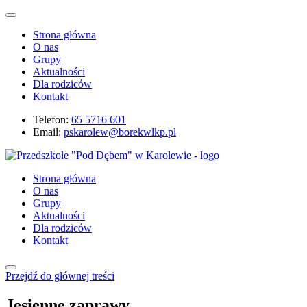
Strona główna
O nas
Grupy
Aktualności
Dla rodziców
Kontakt
Telefon:
65 5716 601
Email:
pskarolew@borekwlkp.pl
Strona główna
O nas
Grupy
Aktualności
Dla rodziców
Kontakt
Przejdź do głównej treści
Jesienne zaprawy