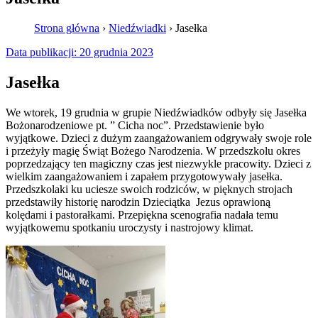
Strona główna
›
Niedźwiadki
›
Jasełka
Data publikacji:
20 grudnia 2023
Jasełka
We wtorek, 19 grudnia w grupie Niedźwiadków odbyły się Jasełka
Bożonarodzeniowe pt. ” Cicha noc”. Przedstawienie było
wyjątkowe. Dzieci z dużym zaangażowaniem odgrywały swoje role
i przeżyły magię Świąt Bożego Narodzenia. W przedszkolu okres
poprzedzający ten magiczny czas jest niezwykle pracowity. Dzieci z
wielkim zaangażowaniem i zapałem przygotowywały jasełka.
Przedszkolaki ku uciesze swoich rodziców, w pięknych strojach
przedstawiły historię narodzin Dzieciątka Jezus oprawioną
kolędami i pastorałkami. Przepiękna scenografia nadała temu
wyjątkowemu spotkaniu uroczysty i nastrojowy klimat.