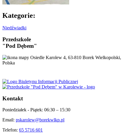
Kategorie:
Niedźwiadki
Przedszkole
"Pod Dębem"
Osiedle Karolew 4, 63-810 Borek Wielkopolski,
Polska
Kontakt
Poniedziałek - Piątek:
06:30 – 15:30
Email:
pskarolew@borekwlkp.pl
Telefon:
65 5716 601