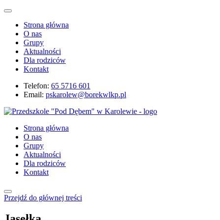
Strona główna
O nas
Grupy
Aktualności
Dla rodziców
Kontakt
Telefon:
65 5716 601
Email:
pskarolew@borekwlkp.pl
Strona główna
O nas
Grupy
Aktualności
Dla rodziców
Kontakt
Przejdź do głównej treści
Jasełka