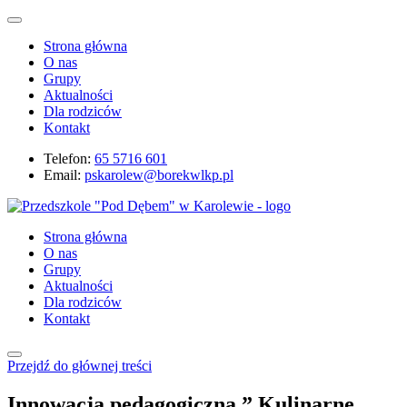
Strona główna
O nas
Grupy
Aktualności
Dla rodziców
Kontakt
Telefon:
65 5716 601
Email:
pskarolew@borekwlkp.pl
Strona główna
O nas
Grupy
Aktualności
Dla rodziców
Kontakt
Przejdź do głównej treści
Innowacja pedagogiczna ” Kulinarne