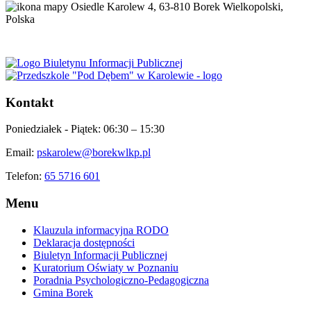
Osiedle Karolew 4, 63-810 Borek Wielkopolski,
Polska
Kontakt
Poniedziałek - Piątek:
06:30 – 15:30
Email:
pskarolew@borekwlkp.pl
Telefon:
65 5716 601
Menu
Klauzula informacyjna RODO
Deklaracja dostępności
Biuletyn Informacji Publicznej
Kuratorium Oświaty w Poznaniu
Poradnia Psychologiczno-Pedagogiczna
Gmina Borek