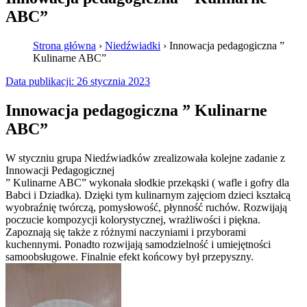
ABC”
Strona główna
›
Niedźwiadki
›
Innowacja pedagogiczna ”
Kulinarne ABC”
Data publikacji:
26 stycznia 2023
Innowacja pedagogiczna ” Kulinarne
ABC”
W styczniu grupa Niedźwiadków zrealizowała kolejne zadanie z
Innowacji Pedagogicznej
” Kulinarne ABC” wykonała słodkie przekąski ( wafle i gofry dla
Babci i Dziadka). Dzięki tym kulinarnym zajęciom dzieci kształcą
wyobraźnię twórczą, pomysłowość, płynność ruchów. Rozwijają
poczucie kompozycji kolorystycznej, wrażliwości i piękna.
Zapoznają się także z różnymi naczyniami i przyborami
kuchennymi. Ponadto rozwijają samodzielność i umiejętności
samoobsługowe. Finalnie efekt końcowy był przepyszny.