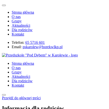
Strona główna
O nas
Grupy
Aktualności
Dla rodziców
Kontakt
Telefon:
65 5716 601
Email:
pskarolew@borekwlkp.pl
Strona główna
O nas
Grupy
Aktualności
Dla rodziców
Kontakt
Przejdź do głównej treści
Informacja dla rodziców