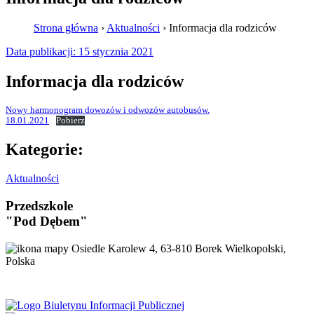
Strona główna
›
Aktualności
›
Informacja dla rodziców
Data publikacji:
15 stycznia 2021
Informacja dla rodziców
Nowy harmonogram dowozów i odwozów autobusów.
18.01.2021
Pobierz
Kategorie:
Aktualności
Przedszkole
"Pod Dębem"
Osiedle Karolew 4, 63-810 Borek Wielkopolski,
Polska