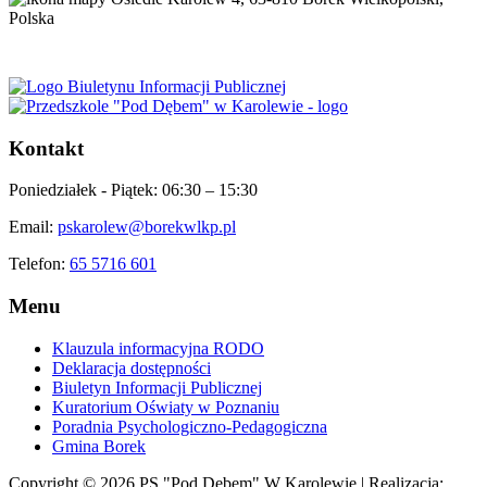
Polska
Kontakt
Poniedziałek - Piątek:
06:30 – 15:30
Email:
pskarolew@borekwlkp.pl
Telefon:
65 5716 601
Menu
Klauzula informacyjna RODO
Deklaracja dostępności
Biuletyn Informacji Publicznej
Kuratorium Oświaty w Poznaniu
Poradnia Psychologiczno-Pedagogiczna
Gmina Borek
Copyright © 2026 PS "Pod Dębem" W Karolewie | Realizacja: