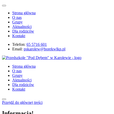
Strona główna
O nas
Grupy
Aktualności
Dla rodziców
Kontakt
Telefon:
65 5716 601
Email:
pskarolew@borekwlkp.pl
Strona główna
O nas
Grupy
Aktualności
Dla rodziców
Kontakt
Przejdź do głównej treści
Informacja!