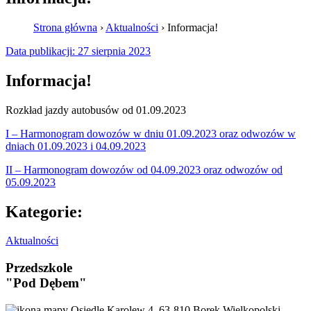
Strona główna
›
Aktualności
›
Informacja!
Data publikacji:
27 sierpnia 2023
Informacja!
Rozkład jazdy autobusów od 01.09.2023
I – Harmonogram dowozów w dniu 01.09.2023 oraz odwozów w
dniach 01.09.2023 i 04.09.2023
II – Harmonogram dowozów od 04.09.2023 oraz odwozów od
05.09.2023
Kategorie:
Aktualności
Przedszkole
"Pod Dębem"
Osiedle Karolew 4, 63-810 Borek Wielkopolski,