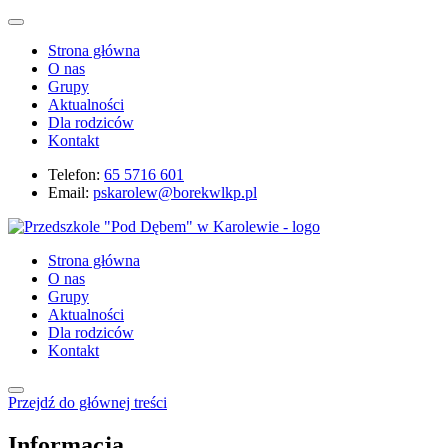
Strona główna
O nas
Grupy
Aktualności
Dla rodziców
Kontakt
Telefon:
65 5716 601
Email:
pskarolew@borekwlkp.pl
Strona główna
O nas
Grupy
Aktualności
Dla rodziców
Kontakt
Przejdź do głównej treści
Informacja