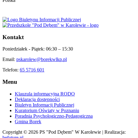
Polska
Kontakt
Poniedziałek - Piątek:
06:30 – 15:30
Email:
pskarolew@borekwlkp.pl
Telefon:
65 5716 601
Menu
Klauzula informacyjna RODO
Deklaracja dostępności
Biuletyn Informacji Publicznej
Kuratorium Oświaty w Poznaniu
Poradnia Psychologiczno-Pedagogiczna
Gmina Borek
Copyright © 2026 PS "Pod Dębem" W Karolewie | Realizacja:
befuture.pl