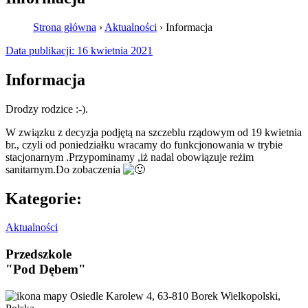
Strona główna
›
Aktualności
›
Informacja
Data publikacji:
16 kwietnia 2021
Informacja
Drodzy rodzice :-).
W związku z decyzja podjętą na szczeblu rządowym od 19 kwietnia
br., czyli od poniedziałku wracamy do funkcjonowania w trybie
stacjonarnym .Przypominamy ,iż nadal obowiązuje reżim
sanitarnym.Do zobaczenia
Kategorie:
Aktualności
Przedszkole
"Pod Dębem"
Osiedle Karolew 4, 63-810 Borek Wielkopolski,