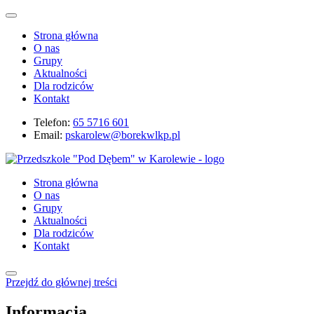
Strona główna
O nas
Grupy
Aktualności
Dla rodziców
Kontakt
Telefon:
65 5716 601
Email:
pskarolew@borekwlkp.pl
Strona główna
O nas
Grupy
Aktualności
Dla rodziców
Kontakt
Przejdź do głównej treści
Informacja