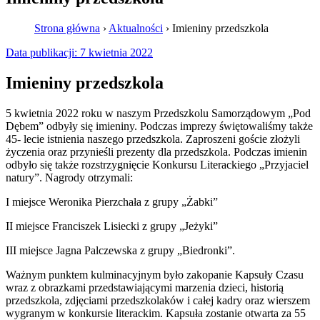
Strona główna
›
Aktualności
›
Imieniny przedszkola
Data publikacji:
7 kwietnia 2022
Imieniny przedszkola
5 kwietnia 2022 roku w naszym Przedszkolu Samorządowym „Pod
Dębem” odbyły się imieniny. Podczas imprezy świętowaliśmy także
45- lecie istnienia naszego przedszkola. Zaproszeni goście złożyli
życzenia oraz przynieśli prezenty dla przedszkola. Podczas imienin
odbyło się także rozstrzygnięcie Konkursu Literackiego „Przyjaciel
natury”. Nagrody otrzymali:
I miejsce Weronika Pierzchała z grupy „Żabki”
II miejsce Franciszek Lisiecki z grupy „Jeżyki”
III miejsce Jagna Palczewska z grupy „Biedronki”.
Ważnym punktem kulminacyjnym było zakopanie Kapsuły Czasu
wraz z obrazkami przedstawiającymi marzenia dzieci, historią
przedszkola, zdjęciami przedszkolaków i całej kadry oraz wierszem
wygranym w konkursie literackim. Kapsuła zostanie otwarta za 55