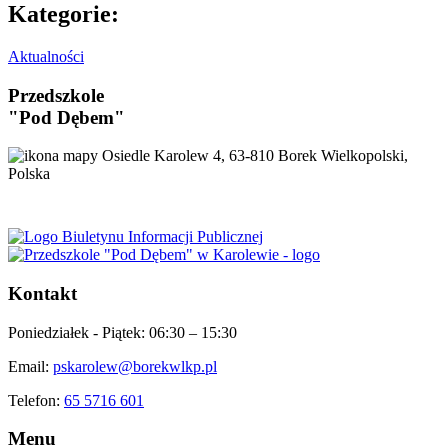
Kategorie:
Aktualności
Przedszkole
"Pod Dębem"
Osiedle Karolew 4, 63-810 Borek Wielkopolski,
Polska
Kontakt
Poniedziałek - Piątek:
06:30 – 15:30
Email:
pskarolew@borekwlkp.pl
Telefon:
65 5716 601
Menu