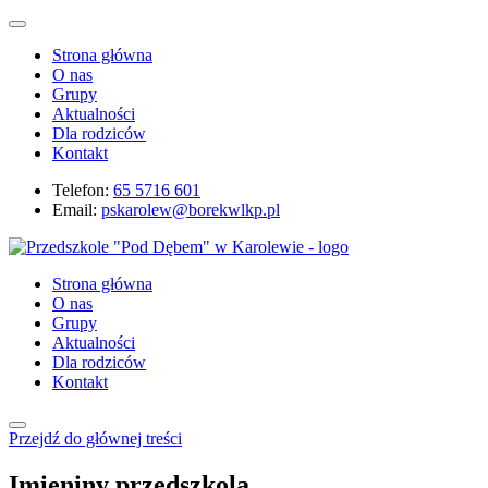
Strona główna
O nas
Grupy
Aktualności
Dla rodziców
Kontakt
Telefon:
65 5716 601
Email:
pskarolew@borekwlkp.pl
Strona główna
O nas
Grupy
Aktualności
Dla rodziców
Kontakt
Przejdź do głównej treści
Imieniny przedszkola