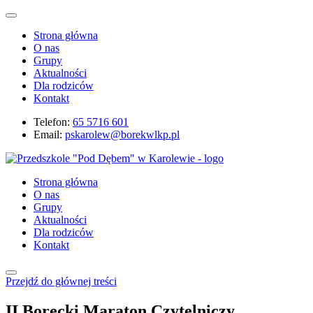
Strona główna
O nas
Grupy
Aktualności
Dla rodziców
Kontakt
Telefon:
65 5716 601
Email:
pskarolew@borekwlkp.pl
Strona główna
O nas
Grupy
Aktualności
Dla rodziców
Kontakt
Przejdź do głównej treści
II Borecki Maraton Czytelniczy