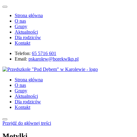
Strona główna
O nas
Grupy
Aktualności
Dla rodziców
Kontakt
Telefon:
65 5716 601
Email:
pskarolew@borekwlkp.pl
Strona główna
O nas
Grupy
Aktualności
Dla rodziców
Kontakt
Przejdź do głównej treści
Motylki