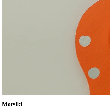
Motylki