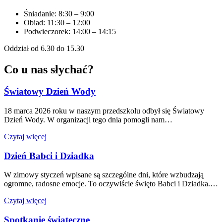
Śniadanie: 8:30 – 9:00
Obiad: 11:30 – 12:00
Podwieczorek: 14:00 – 14:15
Oddział od 6.30 do 15.30
Co u nas słychać?
Światowy Dzień Wody
18 marca 2026 roku w naszym przedszkolu odbył się Światowy
Dzień Wody. W organizacji tego dnia pomogli nam…
Czytaj więcej
Dzień Babci i Dziadka
W zimowy styczeń wpisane są szczególne dni, które wzbudzają
ogromne, radosne emocje. To oczywiście święto Babci i Dziadka.…
Czytaj więcej
Spotkanie świąteczne