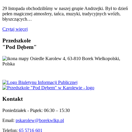
29 listopada obchodziliśmy w naszej grupie Andrzejki. Był to dzień
pełen magicznej atmosfery, tańca, muzyki, tradycyjnych wróżb,
błyszczących…
Czytaj więcej
Przedszkole
"Pod Dębem"
Osiedle Karolew 4, 63-810 Borek Wielkopolski,
Polska
Kontakt
Poniedziałek - Piątek:
06:30 – 15:30
Email:
pskarolew@borekwlkp.pl
Telefon:
65 5716 601