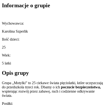
Informacje o grupie
Wychowawca:
Karolina Szperlik
Ilość dzieci:
25
Wiek:
5 latki
Opis grupy
Grupa „Motylki” to 25 ciekawe świata pięciolatki, które uczęszczają
do przedszkola trzeci rok. Dbamy o ich
poczucie bezpieczeństwa,
wspierając rozwój przez zabawę, ruch i codzienne odkrywanie
świata.
Posiłki: