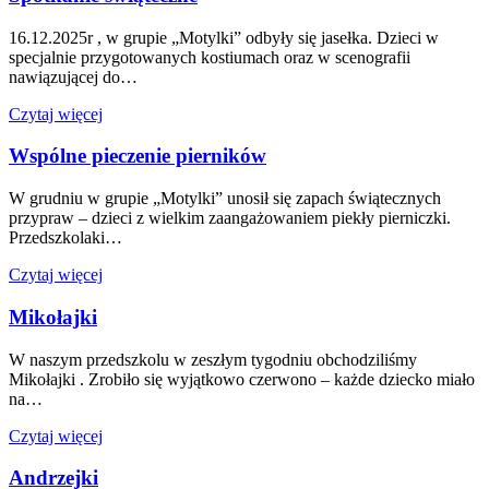
16.12.2025r , w grupie „Motylki” odbyły się jasełka. Dzieci w
specjalnie przygotowanych kostiumach oraz w scenografii
nawiązującej do…
Czytaj więcej
Wspólne pieczenie pierników
W grudniu w grupie „Motylki” unosił się zapach świątecznych
przypraw – dzieci z wielkim zaangażowaniem piekły pierniczki.
Przedszkolaki…
Czytaj więcej
Mikołajki
W naszym przedszkolu w zeszłym tygodniu obchodziliśmy
Mikołajki . Zrobiło się wyjątkowo czerwono – każde dziecko miało
na…
Czytaj więcej
Andrzejki