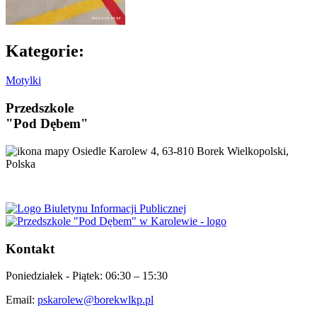
Kategorie:
Motylki
Przedszkole
"Pod Dębem"
Osiedle Karolew 4, 63-810 Borek Wielkopolski,
Polska
Kontakt
Poniedziałek - Piątek:
06:30 – 15:30
Email:
pskarolew@borekwlkp.pl