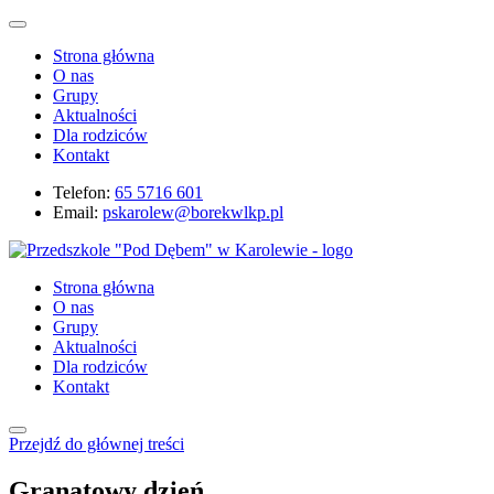
Strona główna
O nas
Grupy
Aktualności
Dla rodziców
Kontakt
Telefon:
65 5716 601
Email:
pskarolew@borekwlkp.pl
Strona główna
O nas
Grupy
Aktualności
Dla rodziców
Kontakt
Przejdź do głównej treści
Granatowy dzień