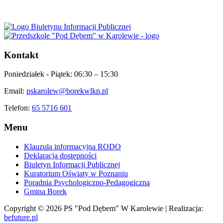
Kontakt
Poniedziałek - Piątek:
06:30 – 15:30
Email:
pskarolew@borekwlkp.pl
Telefon:
65 5716 601
Menu
Klauzula informacyjna RODO
Deklaracja dostępności
Biuletyn Informacji Publicznej
Kuratorium Oświaty w Poznaniu
Poradnia Psychologiczno-Pedagogiczna
Gmina Borek
Copyright © 2026 PS "Pod Dębem" W Karolewie | Realizacja:
befuture.pl