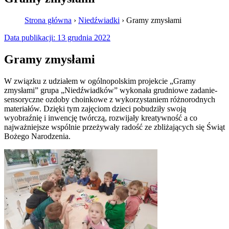
Strona główna
›
Niedźwiadki
›
Gramy zmysłami
Data publikacji:
13 grudnia 2022
Gramy zmysłami
W związku z udziałem w ogólnopolskim projekcie „Gramy
zmysłami” grupa „Niedźwiadków” wykonała grudniowe zadanie-
sensoryczne ozdoby choinkowe z wykorzystaniem różnorodnych
materiałów. Dzięki tym zajęciom dzieci pobudziły swoją
wyobraźnię i inwencję twórczą, rozwijały kreatywność a co
najważniejsze wspólnie przeżywały radość ze zbliżających się Świąt
Bożego Narodzenia.