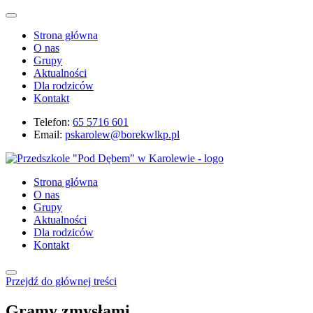
Strona główna
O nas
Grupy
Aktualności
Dla rodziców
Kontakt
Telefon:
65 5716 601
Email:
pskarolew@borekwlkp.pl
Strona główna
O nas
Grupy
Aktualności
Dla rodziców
Kontakt
Przejdź do głównej treści
Gramy zmysłami