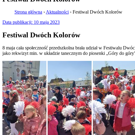
Strona główna
›
Aktualności
›
Festiwal Dwóch Kolorów
Data publikacji:
10 maja 2023
Festiwal Dwóch Kolorów
8 maja cała społeczność przedszkolna brała udział w Festiwalu D
jako rekwizyt min. w układzie tanecznym do piosenki „Góry do góry”.