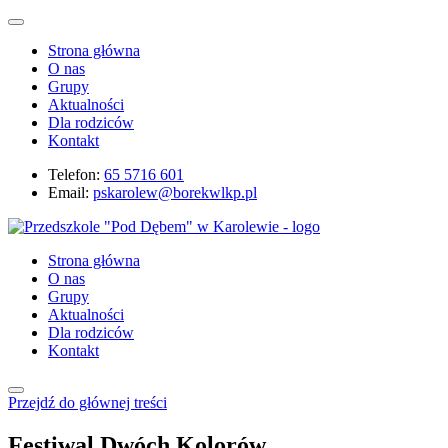
Strona główna
O nas
Grupy
Aktualności
Dla rodziców
Kontakt
Telefon:
65 5716 601
Email:
pskarolew@borekwlkp.pl
Strona główna
O nas
Grupy
Aktualności
Dla rodziców
Kontakt
Przejdź do głównej treści
Festiwal Dwóch Kolorów