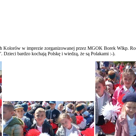
wóch Kolorów w imprezie zorganizowanej przez MGOK Borek Wlkp. Ro
 Dzieci bardzo kochają Polskę i wiedzą, że są Polakami :-).