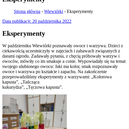
Strona główna
›
Wiewiórki
›
Eksperymenty
Data publikacji:
20 października 2022
Eksperymenty
W październiku Wiewiórki poznawały owoce i warzywa. Dzieci z
ciekawością uczestniczyły w zajęciach i zabawach związanych z
darami ogrodu. Zadawały pytania, z chęcią próbowały warzyw i
owoców, mówiły co im smakuje a conie. Wypowiadały się na temat
swojego ulubionego owocu: Jaki ma kolor, smak rozpoznawały
owoce i warzywa po kształcie i zapachu. Na zakończenie
przeprowadziliśmy eksperymenty z warzywami: „Kolorowa
kapusta”, „Tańcząca
kukurydza”, „Tęczowa kapusta”.