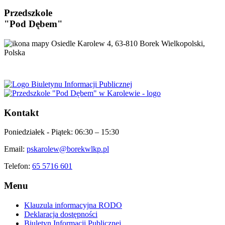
Przedszkole
"Pod Dębem"
Osiedle Karolew 4, 63-810 Borek Wielkopolski,
Polska
Kontakt
Poniedziałek - Piątek:
06:30 – 15:30
Email:
pskarolew@borekwlkp.pl
Telefon:
65 5716 601
Menu
Klauzula informacyjna RODO
Deklaracja dostępności
Biuletyn Informacji Publicznej