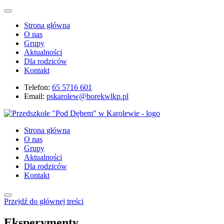
Strona główna
O nas
Grupy
Aktualności
Dla rodziców
Kontakt
Telefon:
65 5716 601
Email:
pskarolew@borekwlkp.pl
Strona główna
O nas
Grupy
Aktualności
Dla rodziców
Kontakt
Przejdź do głównej treści
Eksperymenty