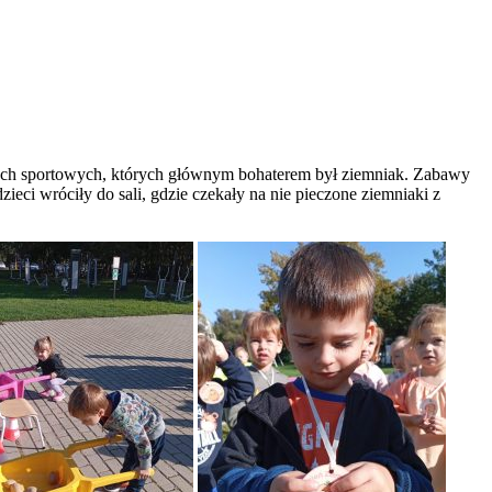
cjach sportowych, których głównym bohaterem był ziemniak. Zabawy
ci wróciły do sali, gdzie czekały na nie pieczone ziemniaki z