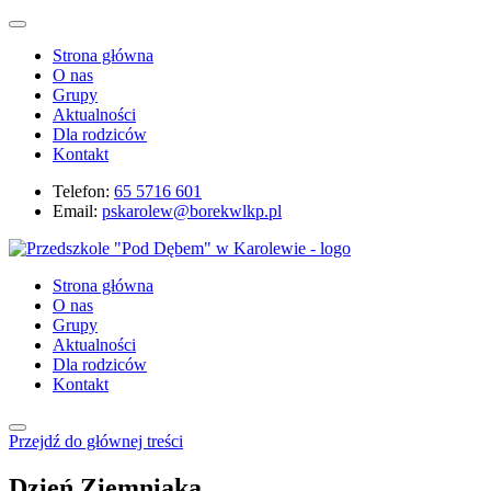
Strona główna
O nas
Grupy
Aktualności
Dla rodziców
Kontakt
Telefon:
65 5716 601
Email:
pskarolew@borekwlkp.pl
Strona główna
O nas
Grupy
Aktualności
Dla rodziców
Kontakt
Przejdź do głównej treści
Dzień Ziemniaka