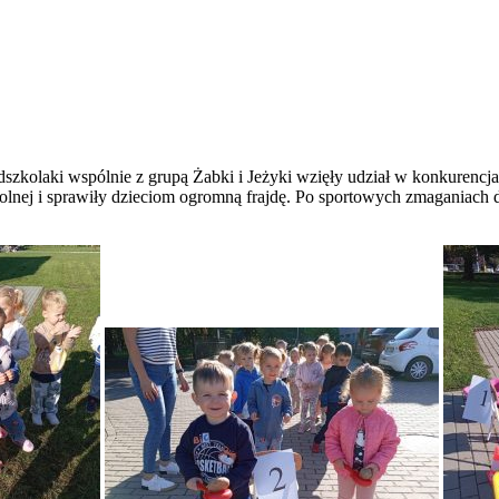
dszkolaki wspólnie z grupą Żabki i Jeżyki wzięły udział w konkuren
nej i sprawiły dzieciom ogromną frajdę. Po sportowych zmaganiach dzie