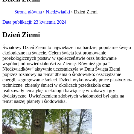
Strona główna
›
Niedźwiadki
›
Dzień Ziemi
Data publikacji:
23 kwietnia 2024
Dzień Ziemi
Światowy Dzień Ziemi to największe i najbardziej popularne święto
ekologiczne na świecie. Celem święta jest promowanie
proekologicznych postaw w społeczeństwie oraz budowanie
wspólnej odpowiedzialności za Ziemię. Również grupa ”
Niedźwiadków” aktywnie uczestniczyła w Dniu Święta Ziemi
poprzez rozmowy na temat dbania o środowisko: oszczędzanie
energii, segregowanie śmieci. Dzieci wykonywały prace plastyczno-
techniczne, zbierały śmieci w okolicach przedszkola oraz
realizowały tematykę o ekologii bawiąc się w zabawy i gry
dydaktyczne. Uwieńczeniem zdobytych wiadomości był quiz na
temat naszej planety i środowiska.