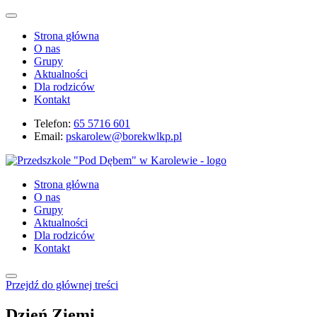
Strona główna
O nas
Grupy
Aktualności
Dla rodziców
Kontakt
Telefon:
65 5716 601
Email:
pskarolew@borekwlkp.pl
Strona główna
O nas
Grupy
Aktualności
Dla rodziców
Kontakt
Przejdź do głównej treści
Dzień Ziemi