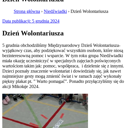
Strona główna
›
Niedźwiadki
›
Dzień Wolontariusza
Data publikacji:
5 grudnia 2024
Dzień Wolontariusza
5 grudnia obchodziliśmy Międzynarodowy Dzień Wolontariusza-
wyjątkowy czas, aby podziękować wszystkim osobom, które niosą
bezinteresowną pomoc i wsparcie. W tym roku grupa Niedźwiadki
miała okazję uczestniczyć w specjalnych zajęciach poświęconych
wartościom takim jak: pomoc, współpraca, i dzielenie się z innymi.
Dzieci poznały znaczenie wolontariat i dowiedziały się, jak nawet
najmniejsze gesty mogą zmienić świat i w ramach zajęć wykonały
piękny plakat pt. ” Warto pomagać”. Ponadto przyłączyliśmy się do
akcji Mikołaje 2024.