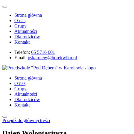
Strona główna
O nas
Grupy
Aktualności
Dla rodziców
Kontakt
Telefon:
65 5716 601
Email:
pskarolew@borekwlkp.pl
Strona główna
O nas
Grupy
Aktualności
Dla rodziców
Kontakt
Przejdź do głównej treści
Dzień Wolontariusza