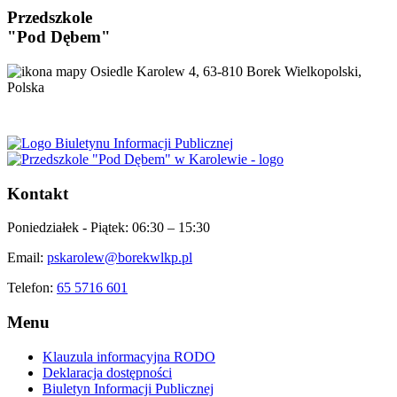
Przedszkole
"Pod Dębem"
Osiedle Karolew 4, 63-810 Borek Wielkopolski,
Polska
Kontakt
Poniedziałek - Piątek:
06:30 – 15:30
Email:
pskarolew@borekwlkp.pl
Telefon:
65 5716 601
Menu
Klauzula informacyjna RODO
Deklaracja dostępności
Biuletyn Informacji Publicznej