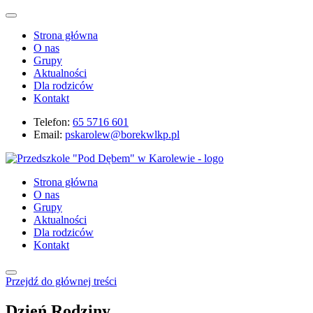
Strona główna
O nas
Grupy
Aktualności
Dla rodziców
Kontakt
Telefon:
65 5716 601
Email:
pskarolew@borekwlkp.pl
Strona główna
O nas
Grupy
Aktualności
Dla rodziców
Kontakt
Przejdź do głównej treści
Dzień Rodziny