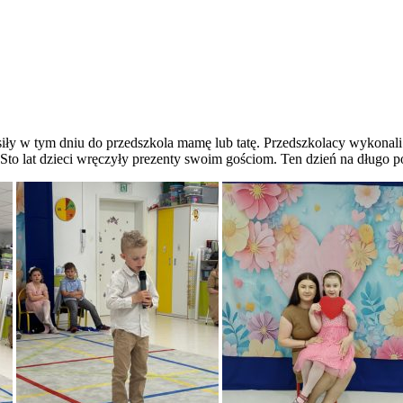
iły w tym dniu do przedszkola mamę lub tatę. Przedszkolacy wykonali 
 Sto lat dzieci wręczyły prezenty swoim gościom. Ten dzień na długo p