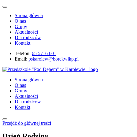
Strona główna
O nas
Grupy
Aktualności
Dla rodziców
Kontakt
Telefon:
65 5716 601
Email:
pskarolew@borekwlkp.pl
Strona główna
O nas
Grupy
Aktualności
Dla rodziców
Kontakt
Przejdź do głównej treści
Dzień Rodziny