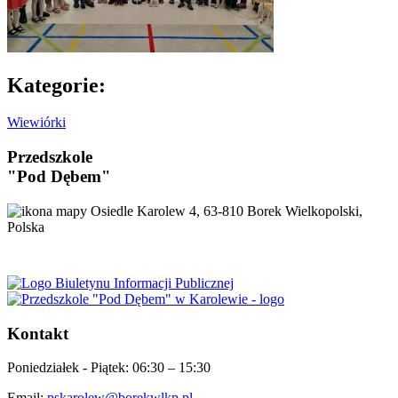
Kategorie:
Wiewiórki
Przedszkole
"Pod Dębem"
Osiedle Karolew 4, 63-810 Borek Wielkopolski,
Polska
Kontakt
Poniedziałek - Piątek:
06:30 – 15:30
Email:
pskarolew@borekwlkp.pl