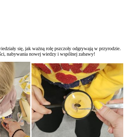
edziały się, jak ważną rolę pszczoły odgrywają w przyrodzie.
dości, nabywania nowej wiedzy i wspólnej zabawy!