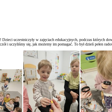
 Dzieci uczestniczyły w zajęciach edukacyjnych, podczas których dowi
szczół i uczyliśmy się, jak możemy im pomagać. To był dzień pełen ra