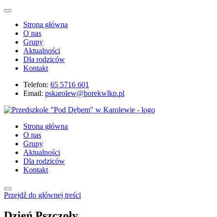
Strona główna
O nas
Grupy
Aktualności
Dla rodziców
Kontakt
Telefon:
65 5716 601
Email:
pskarolew@borekwlkp.pl
Strona główna
O nas
Grupy
Aktualności
Dla rodziców
Kontakt
Przejdź do głównej treści
Dzień Pszczoły