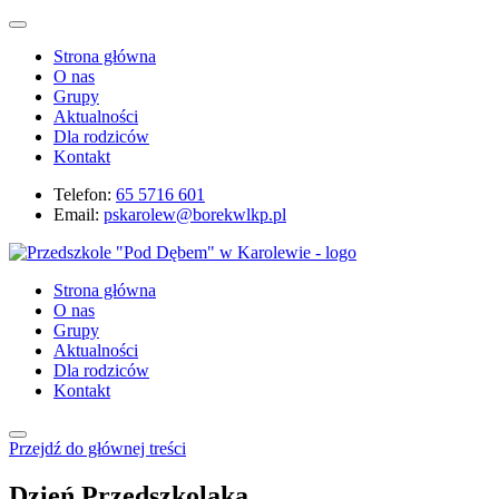
Strona główna
O nas
Grupy
Aktualności
Dla rodziców
Kontakt
Telefon:
65 5716 601
Email:
pskarolew@borekwlkp.pl
Strona główna
O nas
Grupy
Aktualności
Dla rodziców
Kontakt
Przejdź do głównej treści
Dzień Przedszkolaka