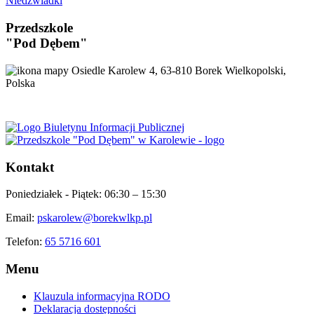
Niedźwiadki
Przedszkole
"Pod Dębem"
Osiedle Karolew 4, 63-810 Borek Wielkopolski,
Polska
Kontakt
Poniedziałek - Piątek:
06:30 – 15:30
Email:
pskarolew@borekwlkp.pl
Telefon:
65 5716 601
Menu
Klauzula informacyjna RODO
Deklaracja dostępności