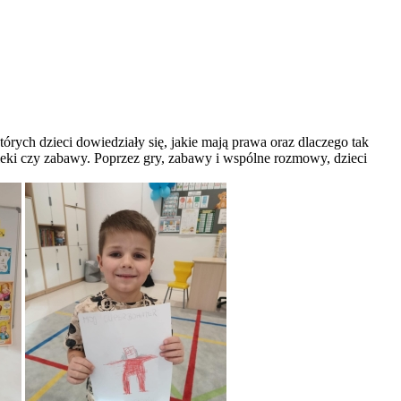
rych dzieci dowiedziały się, jakie mają prawa oraz dlaczego tak
pieki czy zabawy. Poprzez gry, zabawy i wspólne rozmowy, dzieci