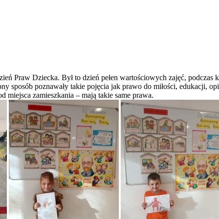
eń Praw Dziecka. Był to dzień pełen wartościowych zajęć, podczas któ
ępny sposób poznawały takie pojęcia jak prawo do miłości, edukacji, o
 od miejsca zamieszkania – mają takie same prawa.