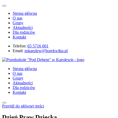
Strona główna
O nas
Grupy
Aktualności
Dla rodziców
Kontakt
Telefon:
65 5716 601
Email:
pskarolew@borekwlkp.pl
Strona główna
O nas
Grupy
Aktualności
Dla rodziców
Kontakt
Przejdź do głównej treści
Dzień Praw Dziecka