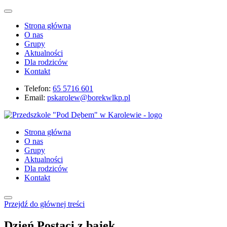
Strona główna
O nas
Grupy
Aktualności
Dla rodziców
Kontakt
Telefon:
65 5716 601
Email:
pskarolew@borekwlkp.pl
Strona główna
O nas
Grupy
Aktualności
Dla rodziców
Kontakt
Przejdź do głównej treści
Dzień Postaci z bajek