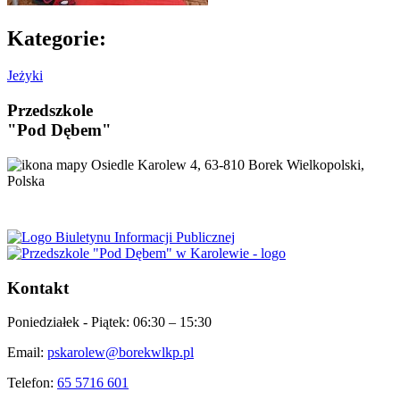
Kategorie:
Jeżyki
Przedszkole
"Pod Dębem"
Osiedle Karolew 4, 63-810 Borek Wielkopolski,
Polska
Kontakt
Poniedziałek - Piątek:
06:30 – 15:30
Email:
pskarolew@borekwlkp.pl
Telefon:
65 5716 601