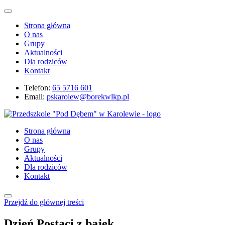
Strona główna
O nas
Grupy
Aktualności
Dla rodziców
Kontakt
Telefon:
65 5716 601
Email:
pskarolew@borekwlkp.pl
Strona główna
O nas
Grupy
Aktualności
Dla rodziców
Kontakt
Przejdź do głównej treści
Dzień Postaci z bajek