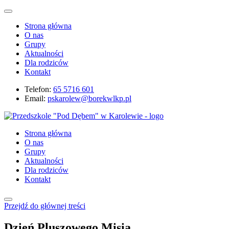
Strona główna
O nas
Grupy
Aktualności
Dla rodziców
Kontakt
Telefon:
65 5716 601
Email:
pskarolew@borekwlkp.pl
Strona główna
O nas
Grupy
Aktualności
Dla rodziców
Kontakt
Przejdź do głównej treści
Dzień Pluszowego Misia