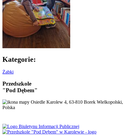
Kategorie:
Żabki
Przedszkole
"Pod Dębem"
Osiedle Karolew 4, 63-810 Borek Wielkopolski,
Polska