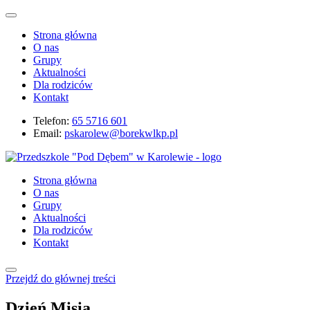
Strona główna
O nas
Grupy
Aktualności
Dla rodziców
Kontakt
Telefon:
65 5716 601
Email:
pskarolew@borekwlkp.pl
Strona główna
O nas
Grupy
Aktualności
Dla rodziców
Kontakt
Przejdź do głównej treści
Dzień Misia