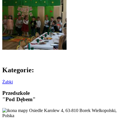
Kategorie:
Żabki
Przedszkole
"Pod Dębem"
Osiedle Karolew 4, 63-810 Borek Wielkopolski,
Polska