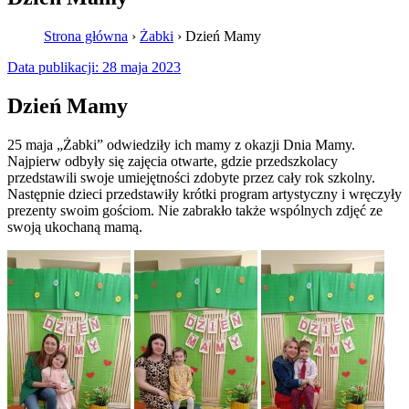
Strona główna
›
Żabki
›
Dzień Mamy
Data publikacji:
28 maja 2023
Dzień Mamy
25 maja „Żabki” odwiedziły ich mamy z okazji Dnia Mamy.
Najpierw odbyły się zajęcia otwarte, gdzie przedszkolacy
przedstawili swoje umiejętności zdobyte przez cały rok szkolny.
Następnie dzieci przedstawiły krótki program artystyczny i wręczyły
prezenty swoim gościom. Nie zabrakło także wspólnych zdjęć ze
swoją ukochaną mamą.