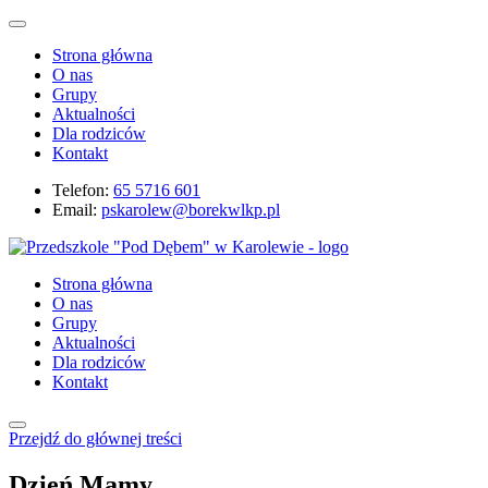
Strona główna
O nas
Grupy
Aktualności
Dla rodziców
Kontakt
Telefon:
65 5716 601
Email:
pskarolew@borekwlkp.pl
Strona główna
O nas
Grupy
Aktualności
Dla rodziców
Kontakt
Przejdź do głównej treści
Dzień Mamy