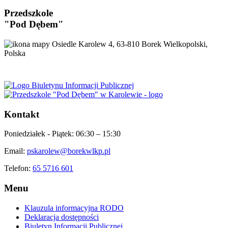
Przedszkole
"Pod Dębem"
Osiedle Karolew 4, 63-810 Borek Wielkopolski,
Polska
Kontakt
Poniedziałek - Piątek:
06:30 – 15:30
Email:
pskarolew@borekwlkp.pl
Telefon:
65 5716 601
Menu
Klauzula informacyjna RODO
Deklaracja dostępności
Biuletyn Informacji Publicznej