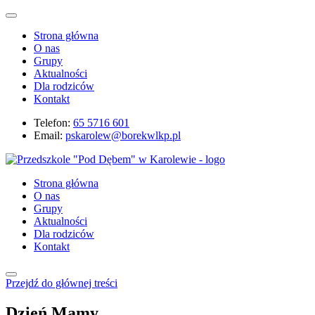
Strona główna
O nas
Grupy
Aktualności
Dla rodziców
Kontakt
Telefon:
65 5716 601
Email:
pskarolew@borekwlkp.pl
Strona główna
O nas
Grupy
Aktualności
Dla rodziców
Kontakt
Przejdź do głównej treści
Dzień Mamy