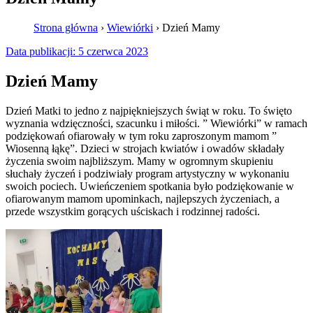
Strona główna
›
Wiewiórki
›
Dzień Mamy
Data publikacji:
5 czerwca 2023
Dzień Mamy
Dzień Matki to jedno z najpiękniejszych świąt w roku. To święto
wyznania wdzięczności, szacunku i miłości. ” Wiewiórki” w ramach
podziękowań ofiarowały w tym roku zaproszonym mamom ”
Wiosenną łąkę”. Dzieci w strojach kwiatów i owadów składały
życzenia swoim najbliższym. Mamy w ogromnym skupieniu
słuchały życzeń i podziwiały program artystyczny w wykonaniu
swoich pociech. Uwieńczeniem spotkania było podziękowanie w
ofiarowanym mamom upominkach, najlepszych życzeniach, a
przede wszystkim gorących uściskach i rodzinnej radości.