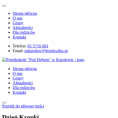
Strona główna
O nas
Grupy
Aktualności
Dla rodziców
Kontakt
Telefon:
65 5716 601
Email:
pskarolew@borekwlkp.pl
Strona główna
O nas
Grupy
Aktualności
Dla rodziców
Kontakt
Przejdź do głównej treści
Dzień Kropki