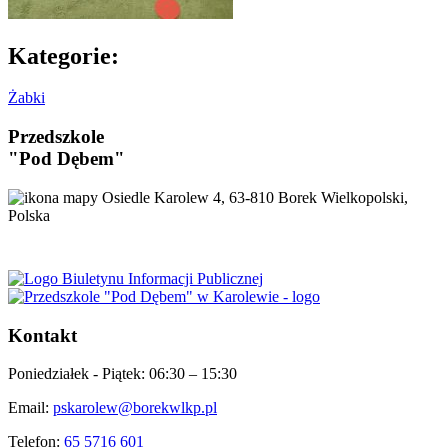
Kategorie:
Żabki
Przedszkole
"Pod Dębem"
Osiedle Karolew 4, 63-810 Borek Wielkopolski,
Polska
Kontakt
Poniedziałek - Piątek:
06:30 – 15:30
Email:
pskarolew@borekwlkp.pl
Telefon:
65 5716 601