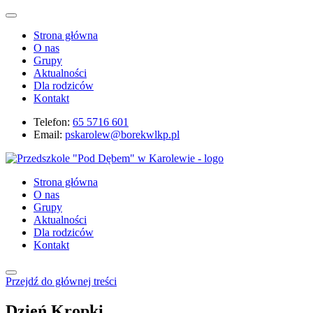
Strona główna
O nas
Grupy
Aktualności
Dla rodziców
Kontakt
Telefon:
65 5716 601
Email:
pskarolew@borekwlkp.pl
Strona główna
O nas
Grupy
Aktualności
Dla rodziców
Kontakt
Przejdź do głównej treści
Dzień Kropki