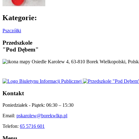
Kategorie:
Pszczółki
Przedszkole
"Pod Dębem"
Osiedle Karolew 4, 63-810 Borek Wielkopolski, Polsk
Kontakt
Poniedziałek - Piątek:
06:30 – 15:30
Email:
pskarolew@borekwlkp.pl
Telefon:
65 5716 601
Menu