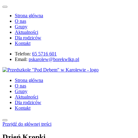
Strona główna
O nas
Grupy
Aktualności
Dla rodziców
Kontakt
Telefon:
65 5716 601
Email:
pskarolew@borekwlkp.pl
Strona główna
O nas
Grupy
Aktualności
Dla rodziców
Kontakt
Przejdź do głównej treści
Dzień Kropki