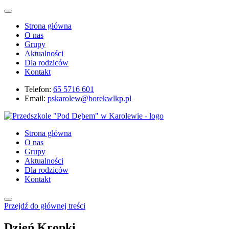
Strona główna
O nas
Grupy
Aktualności
Dla rodziców
Kontakt
Telefon:
65 5716 601
Email:
pskarolew@borekwlkp.pl
Strona główna
O nas
Grupy
Aktualności
Dla rodziców
Kontakt
Przejdź do głównej treści
Dzień Kropki