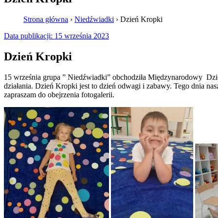
Strona główna
›
Niedźwiadki
›
Dzień Kropki
Data publikacji:
15 września 2023
Dzień Kropki
15 września grupa ” Niedźwiadki” obchodziła Międzynarodowy Dzień
działania. Dzień Kropki jest to dzień odwagi i zabawy. Tego dnia n
zapraszam do obejrzenia fotogalerii.