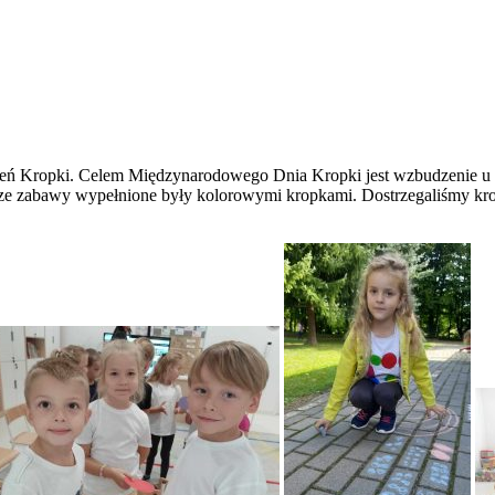
 Kropki. Celem Międzynarodowego Dnia Kropki jest wzbudzenie u dzi
asze zabawy wypełnione były kolorowymi kropkami. Dostrzegaliśmy krop