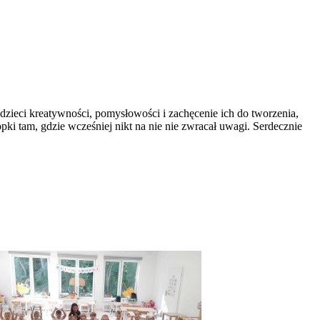
eci kreatywności, pomysłowości i zachęcenie ich do tworzenia,
ki tam, gdzie wcześniej nikt na nie nie zwracał uwagi. Serdecznie