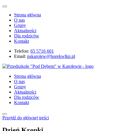
Strona główna
O nas
Grupy
Aktualności
Dla rodziców
Kontakt
Telefon:
65 5716 601
Email:
pskarolew@borekwlkp.pl
Strona główna
O nas
Grupy
Aktualności
Dla rodziców
Kontakt
Przejdź do głównej treści
Dzień Kropki