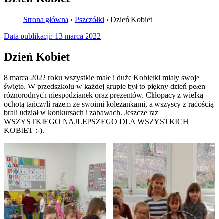
Strona główna
›
Pszczółki
›
Dzień Kobiet
Data publikacji:
13 marca 2022
Dzień Kobiet
8 marca 2022 roku wszystkie małe i duże Kobietki miały swoje
święto. W przedszkolu w każdej grupie był to piękny dzień pełen
różnorodnych niespodzianek oraz prezentów. Chłopacy z wielką
ochotą tańczyli razem ze swoimi koleżankami, a wszyscy z radością
brali udział w konkursach i zabawach. Jeszcze raz
WSZYSTKIEGO NAJLEPSZEGO DLA WSZYSTKICH
KOBIET :-).