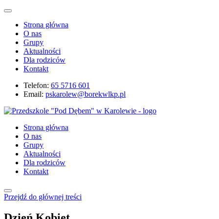
Strona główna
O nas
Grupy
Aktualności
Dla rodziców
Kontakt
Telefon:
65 5716 601
Email:
pskarolew@borekwlkp.pl
Strona główna
O nas
Grupy
Aktualności
Dla rodziców
Kontakt
Przejdź do głównej treści
Dzień Kobiet