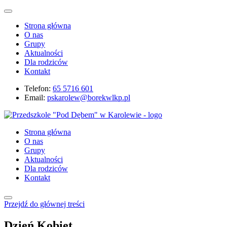
Strona główna
O nas
Grupy
Aktualności
Dla rodziców
Kontakt
Telefon:
65 5716 601
Email:
pskarolew@borekwlkp.pl
Strona główna
O nas
Grupy
Aktualności
Dla rodziców
Kontakt
Przejdź do głównej treści
Dzień Kobiet