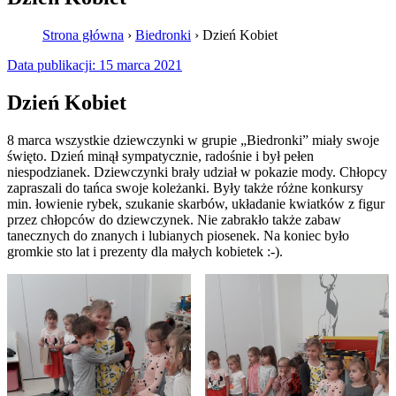
Strona główna
›
Biedronki
›
Dzień Kobiet
Data publikacji:
15 marca 2021
Dzień Kobiet
8 marca wszystkie dziewczynki w grupie „Biedronki” miały swoje
święto. Dzień minął sympatycznie, radośnie i był pełen
niespodzianek. Dziewczynki brały udział w pokazie mody. Chłopcy
zapraszali do tańca swoje koleżanki. Były także różne konkursy
min. łowienie rybek, szukanie skarbów, układanie kwiatków z figur
przez chłopców do dziewczynek. Nie zabrakło także zabaw
tanecznych do znanych i lubianych piosenek. Na koniec było
gromkie sto lat i prezenty dla małych kobietek :-).