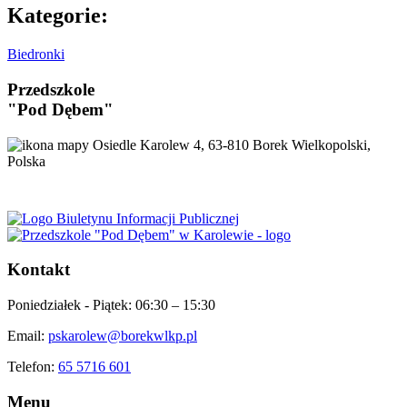
Kategorie:
Biedronki
Przedszkole
"Pod Dębem"
Osiedle Karolew 4, 63-810 Borek Wielkopolski,
Polska
Kontakt
Poniedziałek - Piątek:
06:30 – 15:30
Email:
pskarolew@borekwlkp.pl
Telefon:
65 5716 601
Menu