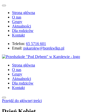
Strona główna
O nas
Grupy
Aktualności
Dla rodziców
Kontakt
Telefon:
65 5716 601
Email:
pskarolew@borekwlkp.pl
Strona główna
O nas
Grupy
Aktualności
Dla rodziców
Kontakt
Przejdź do głównej treści
Dzień Kobiet