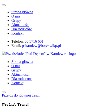
Strona główna
O nas
Grupy
Aktualności
Dla rodziców
Kontakt
Telefon:
65 5716 601
Email:
pskarolew@borekwlkp.pl
Strona główna
O nas
Grupy
Aktualności
Dla rodziców
Kontakt
Przejdź do głównej treści
Dzień Dyni