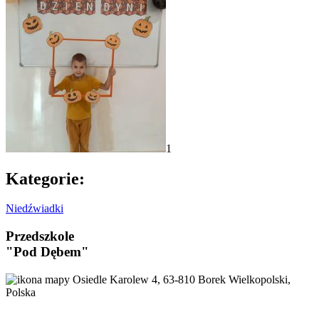
1
Kategorie:
Niedźwiadki
Przedszkole
"Pod Dębem"
Osiedle Karolew 4, 63-810 Borek Wielkopolski,
Polska