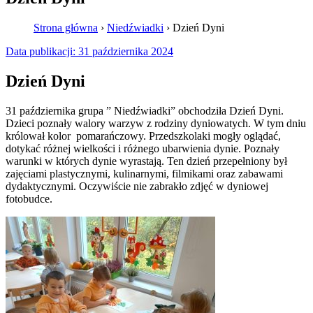
Strona główna
›
Niedźwiadki
›
Dzień Dyni
Data publikacji:
31 października 2024
Dzień Dyni
31 października grupa ” Niedźwiadki” obchodziła Dzień Dyni.
Dzieci poznały walory warzyw z rodziny dyniowatych. W tym dniu
królował kolor pomarańczowy. Przedszkolaki mogły oglądać,
dotykać różnej wielkości i różnego ubarwienia dynie. Poznały
warunki w których dynie wyrastają. Ten dzień przepełniony był
zajęciami plastycznymi, kulinarnymi, filmikami oraz zabawami
dydaktycznymi. Oczywiście nie zabrakło zdjęć w dyniowej
fotobudce.