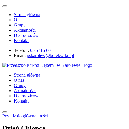
Strona główna
O nas
Grupy
Aktualności
Dla rodziców
Kontakt
Telefon:
65 5716 601
Email:
pskarolew@borekwlkp.pl
Strona główna
O nas
Grupy
Aktualności
Dla rodziców
Kontakt
Przejdź do głównej treści
Dzień Chłopca