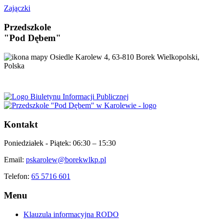
Zajączki
Przedszkole
"Pod Dębem"
Osiedle Karolew 4, 63-810 Borek Wielkopolski,
Polska
Kontakt
Poniedziałek - Piątek:
06:30 – 15:30
Email:
pskarolew@borekwlkp.pl
Telefon:
65 5716 601
Menu
Klauzula informacyjna RODO