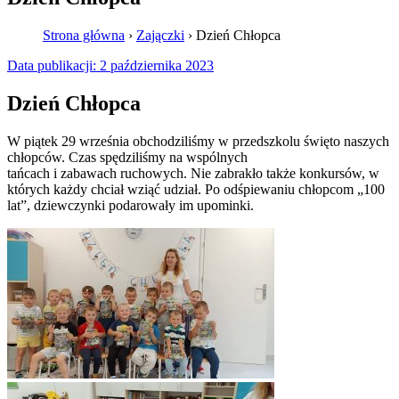
Strona główna
›
Zajączki
›
Dzień Chłopca
Data publikacji:
2 października 2023
Dzień Chłopca
W piątek 29 września obchodziliśmy w przedszkolu święto naszych
chłopców. Czas spędziliśmy na wspólnych
tańcach i zabawach ruchowych. Nie zabrakło także konkursów, w
których każdy chciał wziąć udział. Po odśpiewaniu chłopcom „100
lat”, dziewczynki podarowały im upominki.